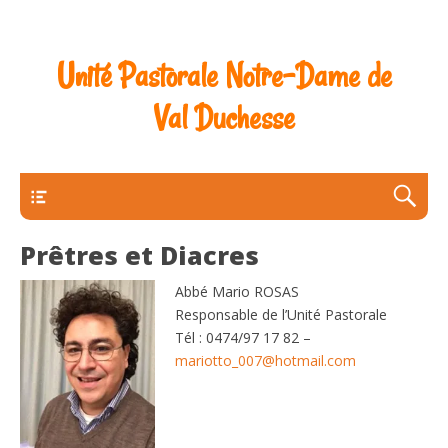
Unité Pastorale Notre-Dame de
Val Duchesse
Menu Principal
Prêtres et Diacres
Abbé Mario ROSAS
Responsable de l’Unité Pastorale
Tél :
0474/97 17 82
–
mariotto_007@hotmail.com