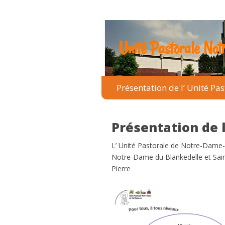
Unité Pastorale No
Présentation de l’ Unité Pas
Présentation de l
L’ Unité Pastorale de Notre-Dame-
Notre-Dame du Blankedelle et Sai
Pierre