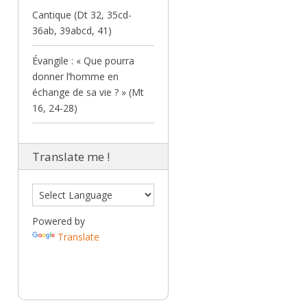
Cantique (Dt 32, 35cd-
36ab, 39abcd, 41)
Évangile : « Que pourra
donner l’homme en
échange de sa vie ? » (Mt
16, 24-28)
Translate me !
Powered by
Translate