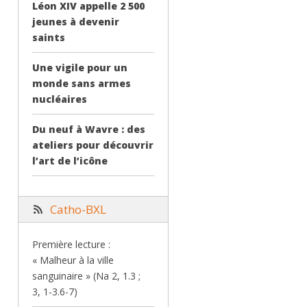
Léon XIV appelle 2 500
jeunes à devenir
saints
Une vigile pour un
monde sans armes
nucléaires
Du neuf à Wavre : des
ateliers pour découvrir
l’art de l’icône
Catho-BXL
Première lecture :
« Malheur à la ville
sanguinaire » (Na 2, 1.3 ;
3, 1-3.6-7)