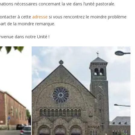
mations nécessaires concernant la vie dans l’unité pastorale.
ontacter à cette
adresse
si vous rencontrez le moindre problème
part de la moindre remarque.
nvenue dans notre Unité !