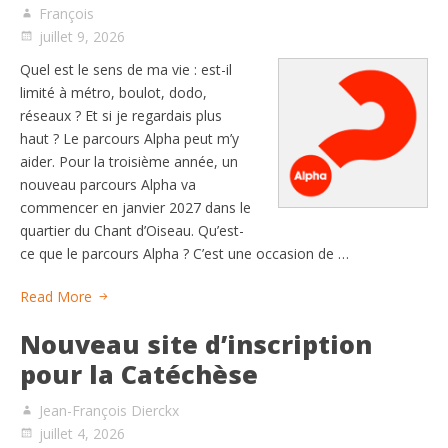
François
juillet 9, 2026
Quel est le sens de ma vie : est-il
limité à métro, boulot, dodo,
réseaux ? Et si je regardais plus
haut ? Le parcours Alpha peut m’y
aider. Pour la troisième année, un
nouveau parcours Alpha va
commencer en janvier 2027 dans le
quartier du Chant d’Oiseau. Qu’est-
ce que le parcours Alpha ? C’est une occasion de …
Read More
Nouveau site d’inscription
pour la Catéchèse
Jean-François Dierckx
juillet 4, 2026