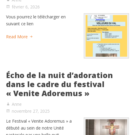
février 6, 2026
Vous pourrez le télécharger en
suivant ce lien
Read More
Écho de la nuit d’adoration
dans le cadre du festival
« Venite Adoremus »
Anne
novembre 27, 2025
Le Festival « Venite Adoremus » a
débuté au sein de notre Unité
pastorale par une belle nuit