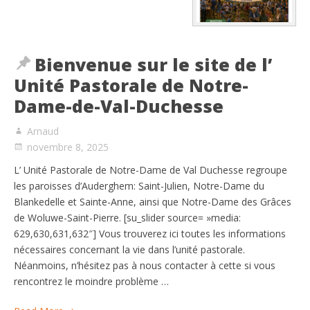
Bienvenue sur le site de l’
Unité Pastorale de Notre-
Dame-de-Val-Duchesse
Arnaud
novembre 8, 2025
L’ Unité Pastorale de Notre-Dame de Val Duchesse regroupe
les paroisses d’Auderghem: Saint-Julien, Notre-Dame du
Blankedelle et Sainte-Anne, ainsi que Notre-Dame des Grâces
de Woluwe-Saint-Pierre. [su_slider source= »media:
629,630,631,632″] Vous trouverez ici toutes les informations
nécessaires concernant la vie dans l’unité pastorale.
Néanmoins, n’hésitez pas à nous contacter à cette si vous
rencontrez le moindre problème …