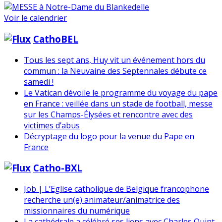
Voir le calendrier
CathoBEL
Tous les sept ans, Huy vit un événement hors du
commun : la Neuvaine des Septennales débute ce
samedi !
Le Vatican dévoile le programme du voyage du pape
en France : veillée dans un stade de football, messe
sur les Champs-Élysées et rencontre avec des
victimes d’abus
Décryptage du logo pour la venue du Pape en
France
Catho-BXL
Job | L’Eglise catholique de Belgique francophone
recherche un(e) animateur/animatrice des
missionnaires du numérique
La cathédrale a célébré ses liens avec Charles Quint