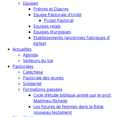
Equipes
Prêtres et Diacres
Equipe Pastorale d’Unité
Projet Pastoral
Equipes relais
Equipes liturgiques
Etablissements (anciennes Fabriques d’
église)
Actualités
Agenda
Veilleurs du Val
Pastorales
Catéchèse
Pastorale des jeunes
Solidarité
Formations passées
Cycle d’étude biblique animé par le prof.
Matthieu Richelle
Les figures de femmes dans la Bible,
nouveau testament