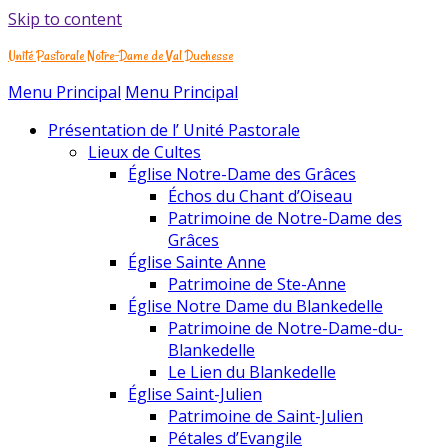
Skip to content
Unité Pastorale Notre-Dame de Val Duchesse
Menu Principal
Menu Principal
Présentation de l’ Unité Pastorale
Lieux de Cultes
Église Notre-Dame des Grâces
Échos du Chant d’Oiseau
Patrimoine de Notre-Dame des
Grâces
Église Sainte Anne
Patrimoine de Ste-Anne
Église Notre Dame du Blankedelle
Patrimoine de Notre-Dame-du-
Blankedelle
Le Lien du Blankedelle
Église Saint-Julien
Patrimoine de Saint-Julien
Pétales d’Evangile