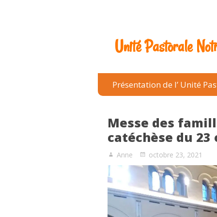
Unité Pastorale No
Présentation de l’ Unité Pas
Messe des famill
catéchèse du 23 
Anne
octobre 23, 2021