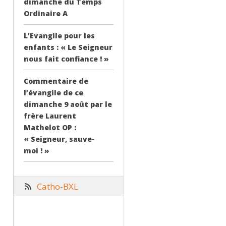
dimanche du Temps
Ordinaire A
L’Evangile pour les
enfants : « Le Seigneur
nous fait confiance ! »
Commentaire de
l’évangile de ce
dimanche 9 août par le
frère Laurent
Mathelot OP :
« Seigneur, sauve-
moi ! »
Catho-BXL