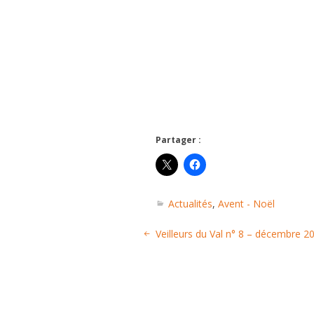
Partager :
Actualités
,
Avent - Noël
Veilleurs du Val n° 8 – décembre 2