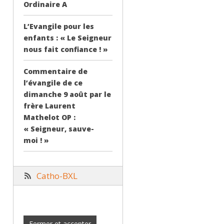
Ordinaire A
L’Evangile pour les
enfants : « Le Seigneur
nous fait confiance ! »
Commentaire de
l’évangile de ce
dimanche 9 août par le
frère Laurent
Mathelot OP :
« Seigneur, sauve-
moi ! »
Catho-BXL