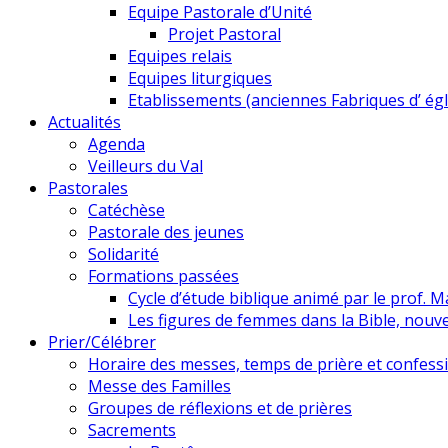
Equipe Pastorale d’Unité
Projet Pastoral
Equipes relais
Equipes liturgiques
Etablissements (anciennes Fabriques d’ égl
Actualités
Agenda
Veilleurs du Val
Pastorales
Catéchèse
Pastorale des jeunes
Solidarité
Formations passées
Cycle d’étude biblique animé par le prof. M
Les figures de femmes dans la Bible, nou
Prier/Célébrer
Horaire des messes, temps de prière et confess
Messe des Familles
Groupes de réflexions et de prières
Sacrements