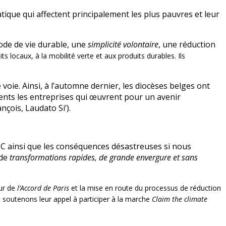
que qui affectent principalement les plus pauvres et leur
mode de vie durable, une
simplicité volontaire
, une réduction
 locaux, à la mobilité verte et aux produits durables. Ils
oie. Ainsi, à l’automne dernier, les diocèses belges ont
ements les entreprises qui œuvrent pour un avenir
ançois, Laudato Si’).
5°C ainsi que les conséquences désastreuses si nous
 de
transformations rapides, de grande envergure et sans
eur de
l’Accord de Paris
et la mise en route du processus de réduction
 soutenons leur appel à participer à la marche
Claim the climate